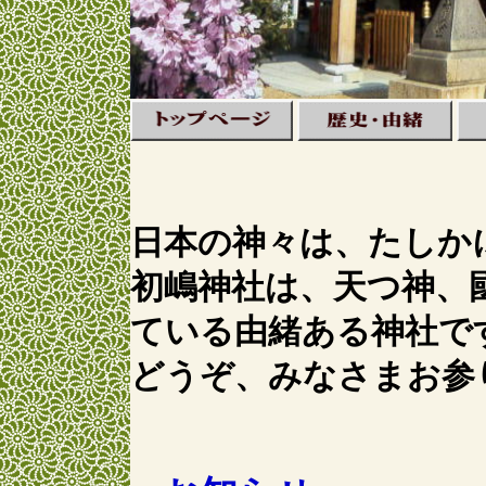
日本の神々は、たしか
初嶋神社は、天つ神、
ている由緒ある神社で
どうぞ、みなさまお参